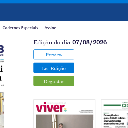
Cadernos Especiais
Assine
Edição do dia
07/08/2026
Preview
Ler Edição
Degustar