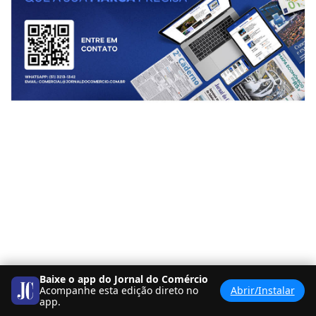
Baixe o app do Jornal do Comércio
Acompanhe esta edição direto no
Abrir/Instalar
app.