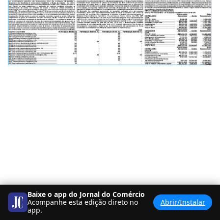
Baixe o app do Jornal do Comércio
Acompanhe esta edição direto no
Abrir/Instalar
app.