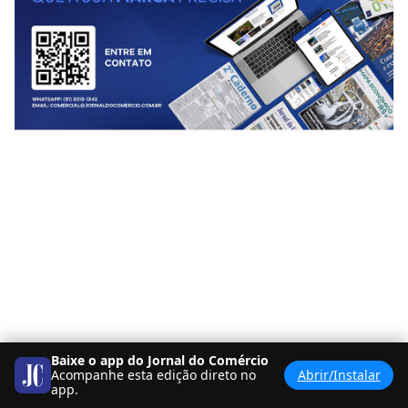
Baixe o app do Jornal do Comércio
Acompanhe esta edição direto no
Abrir/Instalar
app.