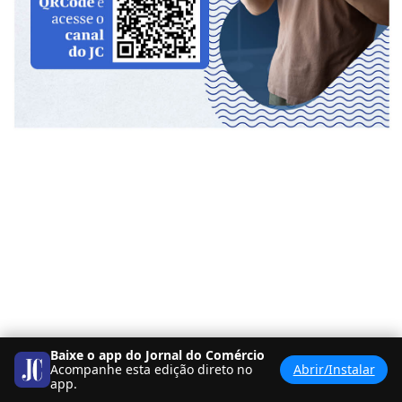
Baixe o app do Jornal do Comércio
Acompanhe esta edição direto no
Abrir/Instalar
app.