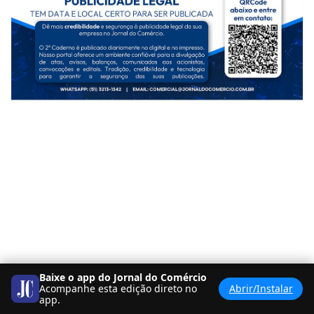
Baixe o app do Jornal do Comércio
Acompanhe esta edição direto no
Abrir/Instalar
app.