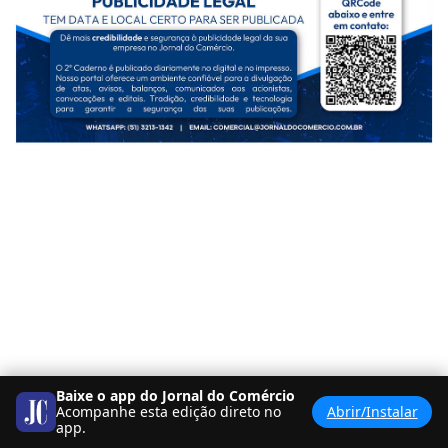
Baixe o app do Jornal do Comércio
Acompanhe esta edição direto no
Abrir/Instalar
app.