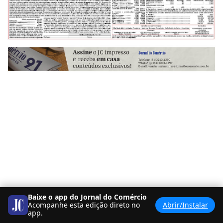
Baixe o app do Jornal do Comércio
Acompanhe esta edição direto no
Abrir/Instalar
app.