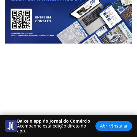
Baixe o app do Jornal do Comércio
Acompanhe esta edição direto no
Abrir/Instalar
app.