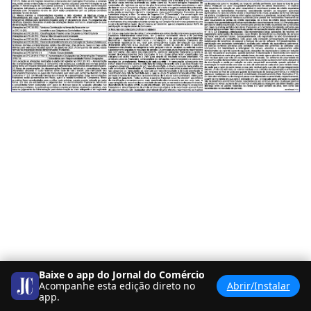
Baixe o app do Jornal do Comércio
Acompanhe esta edição direto no
Abrir/Instalar
app.