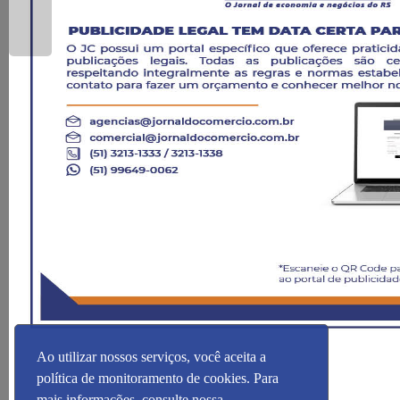
Ao utilizar nossos serviços, você aceita a
política de monitoramento de cookies. Para
mais informações, consulte nossa