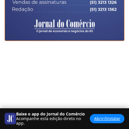
Baixe o app do Jornal do Comércio
Acompanhe esta edição direto no
Abrir/Instalar
app.