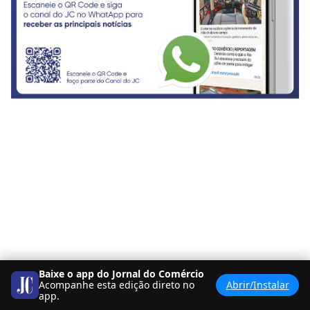
Baixe o app do Jornal do Comércio
Acompanhe esta edição direto no
Abrir/Instalar
app.