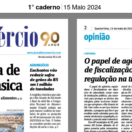
1° caderno
15 Maio 2024