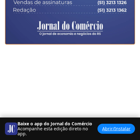
Baixe o app do Jornal do Comércio
Acompanhe esta edição direto no
Abrir/Instalar
app.