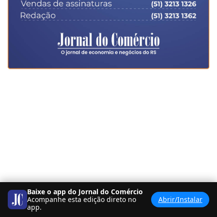
Baixe o app do Jornal do Comércio
Acompanhe esta edição direto no
Abrir/Instalar
app.