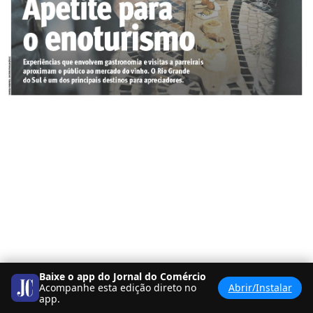
Baixe o app do Jornal do Comércio
Acompanhe esta edição direto no
Abrir/Instalar
app.